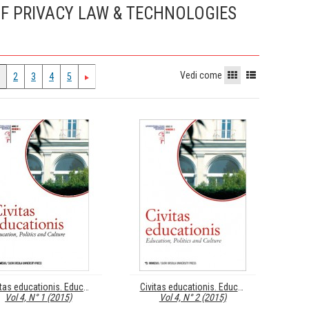
OF PRIVACY LAW & TECHNOLOGIES
Vedi come
2
3
4
5
Civitas educationis. Education, Politics, and Culture
Civitas educationis. Education, Politics, and Culture
Vol 4, N° 1 (2015)
Vol 4, N° 2 (2015)