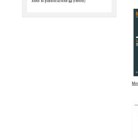
Anno di pubblicazione
(riviste)