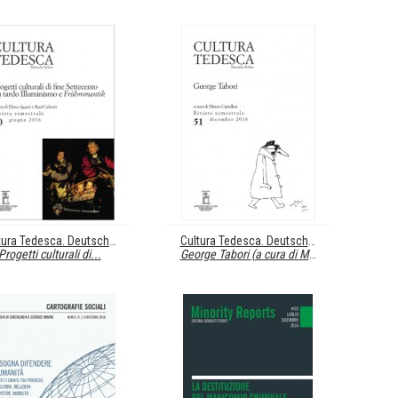
Cultura Tedesca. Deutsche Kultur 50
Cultura Tedesca. Deutsche Kultur 51
Progetti culturali di...
George Tabori (a cura di Marco Castellari)