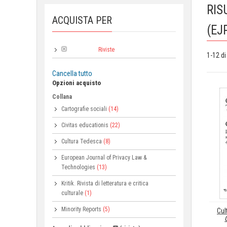
RIS
ACQUISTA PER
(EJ
Riviste
Categoria:
1-12 di
Cancella tutto
Opzioni acquisto
Collana
Cartografie sociali
(14)
Civitas educationis
(22)
Cultura Tedesca
(8)
European Journal of Privacy Law &
Technologies
(13)
Kritik. Rivista di letteratura e critica
culturale
(1)
Minority Reports
(5)