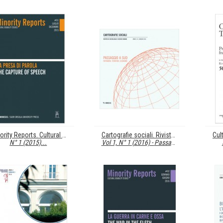
Minority Reports. Cultural Disability Studies
Cartografie sociali. Rivista di sociologia e scienze umane
N° 1 (2015)...
Vol 1, N° 1 (2016) -
Passaggio a Sud....