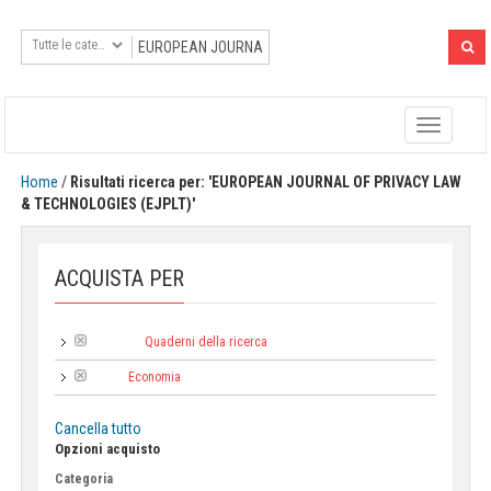
Toggle
navigatio
Home
/
Risultati ricerca per: 'EUROPEAN JOURNAL OF PRIVACY LAW
& TECHNOLOGIES (EJPLT)'
ACQUISTA PER
Quaderni della ricerca
Collana:
Economia
Area:
Cancella tutto
Opzioni acquisto
Categoria