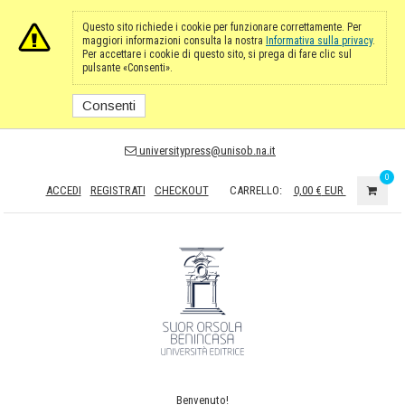
Questo sito richiede i cookie per funzionare correttamente. Per
maggiori informazioni consulta la nostra
Informativa sulla privacy
.
Per accettare i cookie di questo sito, si prega di fare clic sul
pulsante «Consenti».
Consenti
universitypress@unisob.na.it
0
ACCEDI
REGISTRATI
CHECKOUT
CARRELLO:
0,00 €
EUR
Benvenuto!