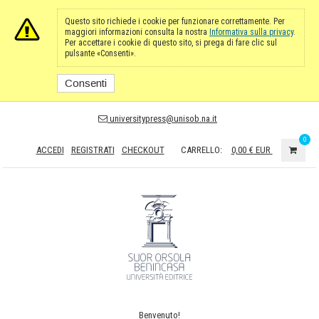
Questo sito richiede i cookie per funzionare correttamente. Per
maggiori informazioni consulta la nostra
Informativa sulla privacy
.
Per accettare i cookie di questo sito, si prega di fare clic sul
pulsante «Consenti».
Consenti
universitypress@unisob.na.it
0
ACCEDI
REGISTRATI
CHECKOUT
CARRELLO:
0,00 €
EUR
Benvenuto!