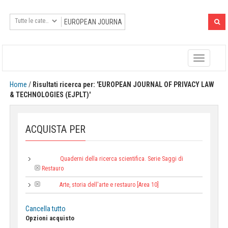
Toggle
navigatio
Home
/
Risultati ricerca per: 'EUROPEAN JOURNAL OF PRIVACY LAW
& TECHNOLOGIES (EJPLT)'
ACQUISTA PER
Quaderni della ricerca scientifica. Serie Saggi di
Collana:
Restauro
Arte, storia dell'arte e restauro [Area 10]
Area:
Cancella tutto
Opzioni acquisto