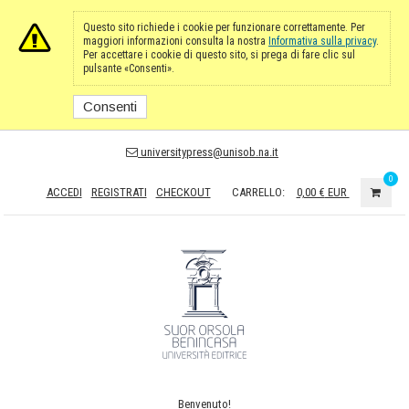
Questo sito richiede i cookie per funzionare correttamente. Per
maggiori informazioni consulta la nostra
Informativa sulla privacy
.
Per accettare i cookie di questo sito, si prega di fare clic sul
pulsante «Consenti».
Consenti
universitypress@unisob.na.it
0
ACCEDI
REGISTRATI
CHECKOUT
CARRELLO:
0,00 €
EUR
Benvenuto!