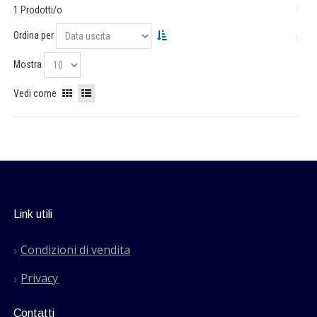
1 Prodotti/o
Ordina per
Mostra
Vedi come
Link utili
Condizioni di vendita
Privacy
Contatti