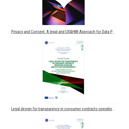
Privacy and Consent. A legal and UX&HMI Approach for Data Protection
Legal design for transparency in consumer contracts operating in online and offline environments