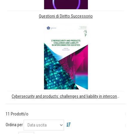
Questioni di Diritto Successorio
Cybersecurity and products: challenges and liability in interconnected societies
11 Prodotti/o
Ordina per