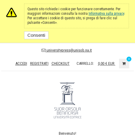
Questo sito richiede i cookie per funzionare correttamente. Per
maggiori informazioni consulta la nostra
Informativa sulla privacy
.
Per accettare i cookie di questo sito, si prega di fare clic sul
pulsante «Consenti».
Consenti
universitypress@unisob.na.it
0
ACCEDI
REGISTRATI
CHECKOUT
CARRELLO:
0,00 €
EUR
Benvenuto!