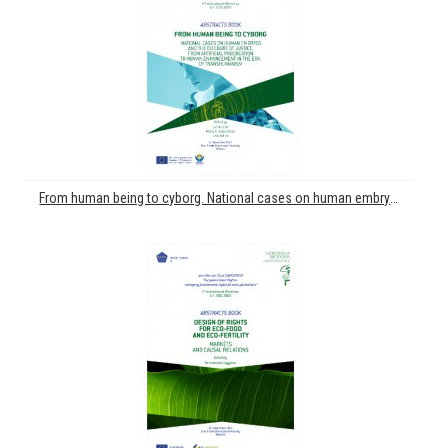
From human being to cyborg. National cases on human embryos and the EU court of justice: from artificial procreation to human enhancement in the era of transhumanism