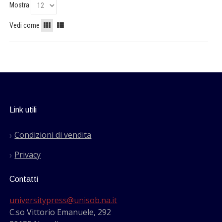
Mostra
Vedi come
Link utili
Condizioni di vendita
Privacy
Contatti
universitypress@unisob.na.it
C.so Vittorio Emanuele, 292