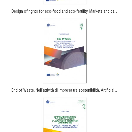
Design of rights for eco-food and eco-fertility. Markets and causal relations
End of Waste. Nell'attività di impresa tra sostenibilità, Artificial Intelligence e Digital Innovation