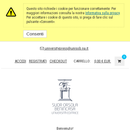
Questo sito richiede i cookie per funzionare correttamente. Per
maggiori informazioni consulta la nostra
Informativa sulla privacy
.
Per accettare i cookie di questo sito, si prega di fare clic sul
pulsante «Consenti».
Consenti
universitypress@unisob.na.it
0
ACCEDI
REGISTRATI
CHECKOUT
CARRELLO:
0,00 €
EUR
Benvenuto!