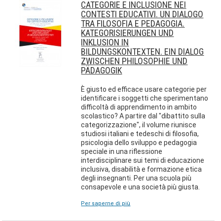
CATEGORIE E INCLUSIONE NEI
CONTESTI EDUCATIVI. UN DIALOGO
TRA FILOSOFIA E PEDAGOGIA.
KATEGORISIERUNGEN UND
INKLUSION IN
BILDUNGSKONTEXTEN. EIN DIALOG
ZWISCHEN PHILOSOPHIE UND
PÄDAGOGIK
È giusto ed efficace usare categorie per
identificare i soggetti che sperimentano
difficoltà di apprendimento in ambito
scolastico? A partire dal "dibattito sulla
categorizzazione", il volume riunisce
studiosi italiani e tedeschi di filosofia,
psicologia dello sviluppo e pedagogia
speciale in una riflessione
interdisciplinare sui temi di educazione
inclusiva, disabilità e formazione etica
degli insegnanti. Per una scuola più
consapevole e una società più giusta.
Per saperne di più