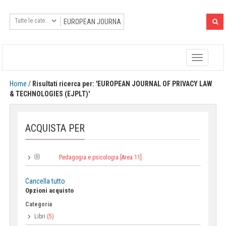
Toggle
navigatio
Home
/
Risultati ricerca per: 'EUROPEAN JOURNAL OF PRIVACY LAW
& TECHNOLOGIES (EJPLT)'
ACQUISTA PER
Pedagogia e psicologia [Area 11]
Area:
Cancella tutto
Opzioni acquisto
Categoria
Libri
(5)