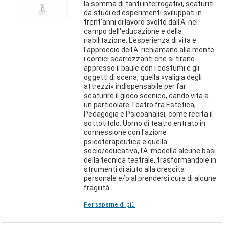
la somma di tanti interrogativi, scaturiti
da studi ed esperimenti sviluppati in
trent'anni di lavoro svolto dall'A. nel
campo dell'educazione e della
riabilitazione. L'esperienza di vita e
l'approccio dell'A. richiamano alla mente
i comici scarrozzanti che si tirano
appresso il baule con i costumi e gli
oggetti di scena, quella «valigia degli
attrezzi» indispensabile per far
scaturire il gioco scenico, dando vita a
un particolare Teatro fra Estetica,
Pedagogia e Psicoanalisi, come recita il
sottotitolo. Uomo di teatro entrato in
connessione con l'azione
psicoterapeutica e quella
socio/educativa, l'A. modella alcune basi
della tecnica teatrale, trasformandole in
strumenti di aiuto alla crescita
personale e/o al prendersi cura di alcune
fragilità.
Per saperne di più