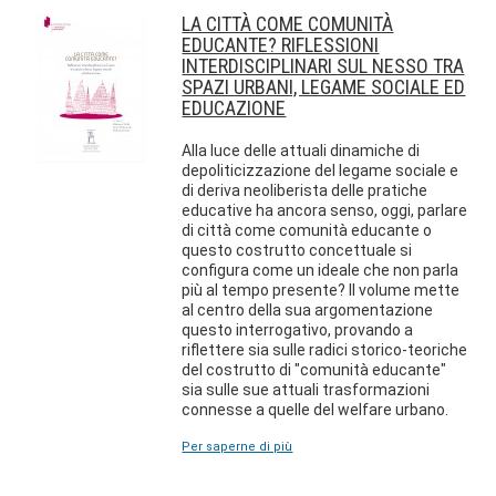
LA CITTÀ COME COMUNITÀ
EDUCANTE? RIFLESSIONI
INTERDISCIPLINARI SUL NESSO TRA
SPAZI URBANI, LEGAME SOCIALE ED
EDUCAZIONE
Alla luce delle attuali dinamiche di
depoliticizzazione del legame sociale e
di deriva neoliberista delle pratiche
educative ha ancora senso, oggi, parlare
di città come comunità educante o
questo costrutto concettuale si
configura come un ideale che non parla
più al tempo presente? Il volume mette
al centro della sua argomentazione
questo interrogativo, provando a
riflettere sia sulle radici storico-teoriche
del costrutto di "comunità educante"
sia sulle sue attuali trasformazioni
connesse a quelle del welfare urbano.
Per saperne di più