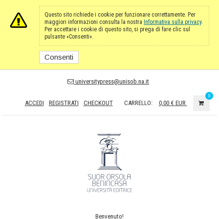
Questo sito richiede i cookie per funzionare correttamente. Per
maggiori informazioni consulta la nostra
Informativa sulla privacy
.
Per accettare i cookie di questo sito, si prega di fare clic sul
pulsante «Consenti».
Consenti
universitypress@unisob.na.it
0
ACCEDI
REGISTRATI
CHECKOUT
CARRELLO:
0,00 €
EUR
Benvenuto!