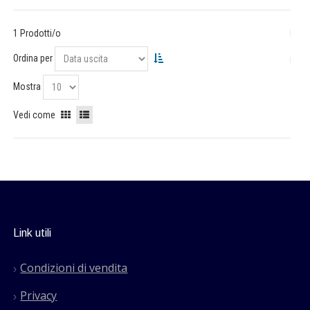
1 Prodotti/o
Ordina per
Mostra
Vedi come
Link utili
Condizioni di vendita
Privacy