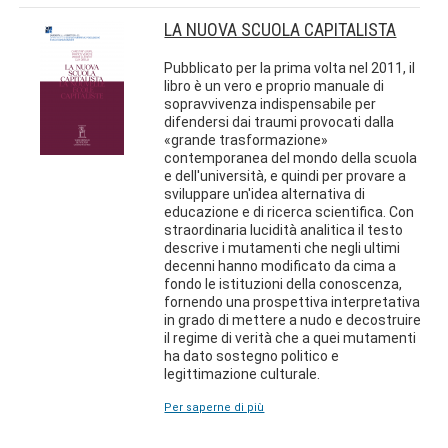
LA NUOVA SCUOLA CAPITALISTA
Pubblicato per la prima volta nel 2011, il
libro è un vero e proprio manuale di
sopravvivenza indispensabile per
difendersi dai traumi provocati dalla
«grande trasformazione»
contemporanea del mondo della scuola
e dell'università, e quindi per provare a
sviluppare un'idea alternativa di
educazione e di ricerca scientifica. Con
straordinaria lucidità analitica il testo
descrive i mutamenti che negli ultimi
decenni hanno modificato da cima a
fondo le istituzioni della conoscenza,
fornendo una prospettiva interpretativa
in grado di mettere a nudo e decostruire
il regime di verità che a quei mutamenti
ha dato sostegno politico e
legittimazione culturale.
Per saperne di più