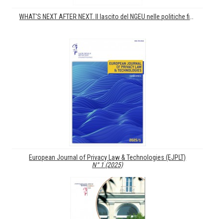
WHAT'S NEXT AFTER NEXT. Il lascito del NGEU nelle politiche fiscali e nel funzionamento delle istituzioni europee
European Journal of Privacy Law & Technologies (EJPLT)
N° 1 (2025)