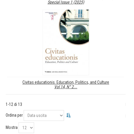
Special Issue 1 (2025)
Civitas educationis. Education, Politics, and Culture
Vol 14, N° 2...
1-12 di 13
Ordina per
Mostra