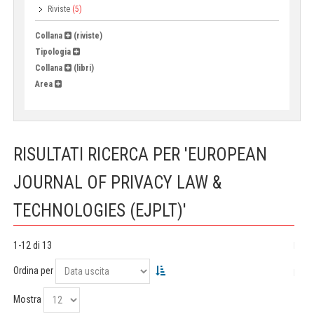
Riviste
(5)
Collana
(riviste)
Tipologia
Collana
(libri)
Area
RISULTATI RICERCA PER 'EUROPEAN
JOURNAL OF PRIVACY LAW &
TECHNOLOGIES (EJPLT)'
1-12 di 13
Ordina per
Mostra