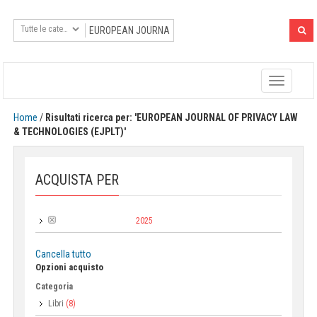
Toggle
navigatio
Home
/
Risultati ricerca per: 'EUROPEAN JOURNAL OF PRIVACY LAW
& TECHNOLOGIES (EJPLT)'
ACQUISTA PER
2025
Anno di pubblicazione:
Cancella tutto
Opzioni acquisto
Categoria
Libri
(8)