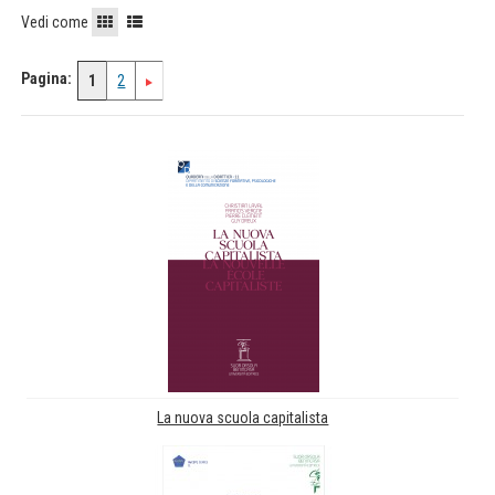
Vedi come
Pagina:
1
2
La nuova scuola capitalista