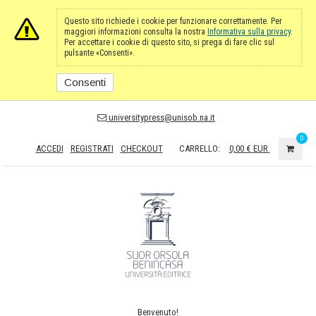
Questo sito richiede i cookie per funzionare correttamente. Per
maggiori informazioni consulta la nostra
Informativa sulla privacy
.
Per accettare i cookie di questo sito, si prega di fare clic sul
pulsante «Consenti».
Consenti
universitypress@unisob.na.it
0
ACCEDI
REGISTRATI
CHECKOUT
CARRELLO:
0,00 €
EUR
Benvenuto!