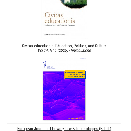
Civitas educationis. Education, Politics, and Culture
Vol 14, N° 1 (2025) - Introduzione
European Journal of Privacy Law & Technologies (EJPLT)