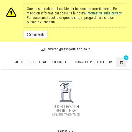
Questo sito richiede i cookie per funzionare correttamente. Per
maggiori informazioni consulta la nostra
Informativa sulla privacy
.
Per accettare i cookie di questo sito, si prega di fare clic sul
pulsante «Consenti».
Consenti
universitypress@unisob.na.it
0
ACCEDI
REGISTRATI
CHECKOUT
CARRELLO:
0,00 €
EUR
Benvenuto!