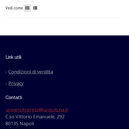
Vedi come
Link utili
Condizioni di vendita
Privacy
Contatti
universitypress@unisob.na.it
C.so Vittorio Emanuele, 292
80135 Napoli