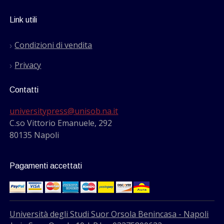
Link utili
Condizioni di vendita
Privacy
Contatti
universitypress@unisob.na.it
C.so Vittorio Emanuele, 292
80135 Napoli
Pagamenti accettati
Università degli Studi Suor Orsola Benincasa - Napoli