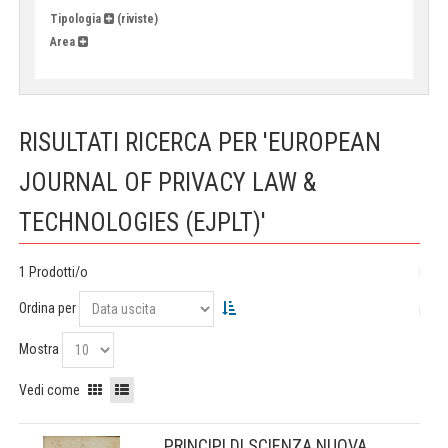
Tipologia
(riviste)
Area
RISULTATI RICERCA PER 'EUROPEAN
JOURNAL OF PRIVACY LAW &
TECHNOLOGIES (EJPLT)'
1 Prodotti/o
Ordina per
Mostra
Vedi come
PRINCIPI DI SCIENZA NUOVA