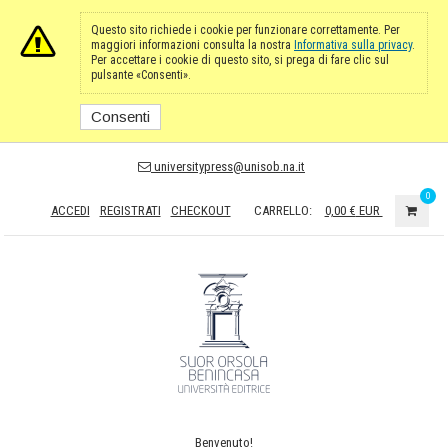
Questo sito richiede i cookie per funzionare correttamente. Per
maggiori informazioni consulta la nostra
Informativa sulla privacy
.
Per accettare i cookie di questo sito, si prega di fare clic sul
pulsante «Consenti».
Consenti
universitypress@unisob.na.it
0
ACCEDI
REGISTRATI
CHECKOUT
CARRELLO:
0,00 €
EUR
Benvenuto!