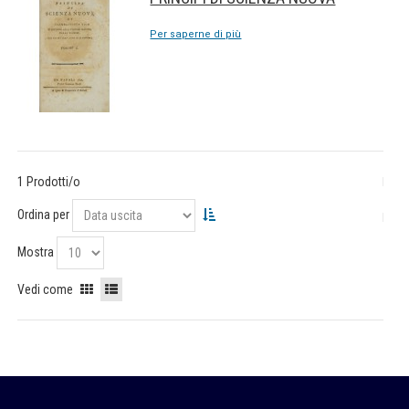
Per saperne di più
1 Prodotti/o
Ordina per
Mostra
Vedi come