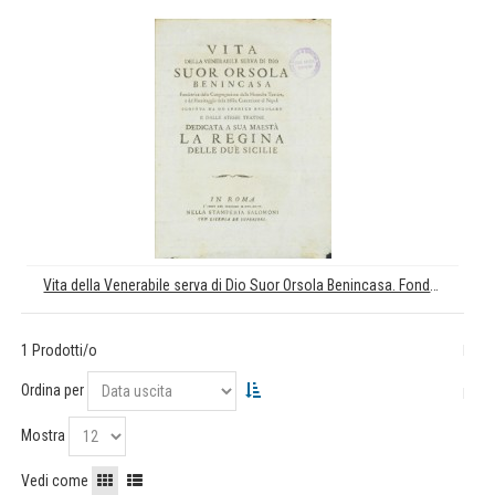
Vita della Venerabile serva di Dio Suor Orsola Benincasa. Fondatrice della Congregazione delle Monache Teatine, e del Romitaggio della Ssma Concezione di Napoli
1 Prodotti/o
Ordina per
Mostra
Vedi come