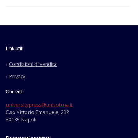
Link utili
Condizioni di vendita
Privacy
Contatti
universitypress@unisob.na.it
C.so Vittorio Emanuele, 292
80135 Napoli