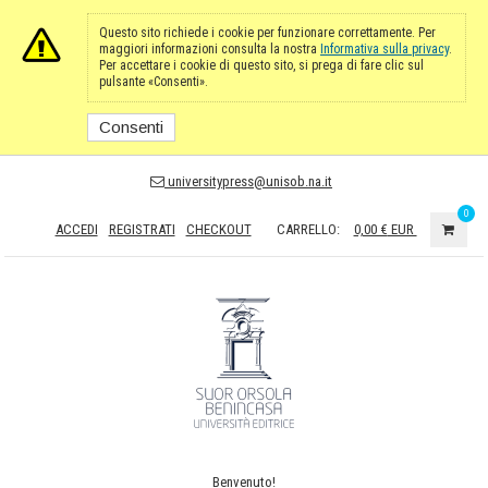
Questo sito richiede i cookie per funzionare correttamente. Per
maggiori informazioni consulta la nostra
Informativa sulla privacy
.
Per accettare i cookie di questo sito, si prega di fare clic sul
pulsante «Consenti».
Consenti
universitypress@unisob.na.it
0
ACCEDI
REGISTRATI
CHECKOUT
CARRELLO:
0,00 €
EUR
Benvenuto!