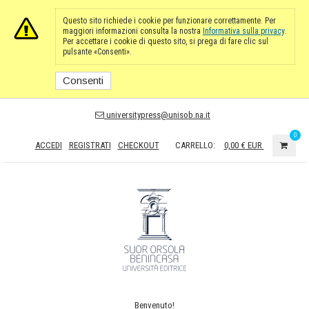
Questo sito richiede i cookie per funzionare correttamente. Per
maggiori informazioni consulta la nostra
Informativa sulla privacy
.
Per accettare i cookie di questo sito, si prega di fare clic sul
pulsante «Consenti».
Consenti
universitypress@unisob.na.it
0
ACCEDI
REGISTRATI
CHECKOUT
CARRELLO:
0,00 €
EUR
Benvenuto!