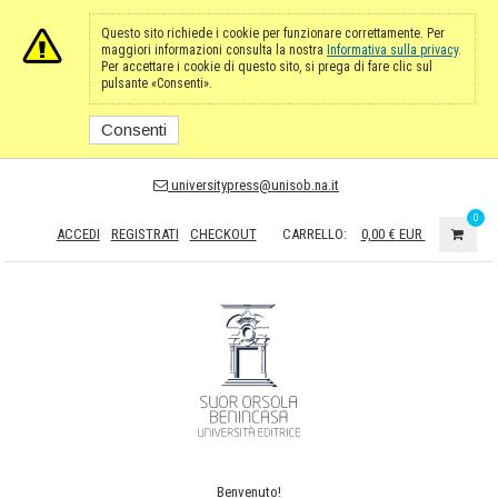
Questo sito richiede i cookie per funzionare correttamente. Per
maggiori informazioni consulta la nostra
Informativa sulla privacy
.
Per accettare i cookie di questo sito, si prega di fare clic sul
pulsante «Consenti».
Consenti
universitypress@unisob.na.it
0
ACCEDI
REGISTRATI
CHECKOUT
CARRELLO:
0,00 €
EUR
Benvenuto!