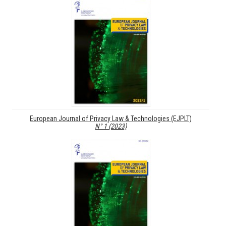
European Journal of Privacy Law & Technologies (EJPLT)
N° 1 (2023)