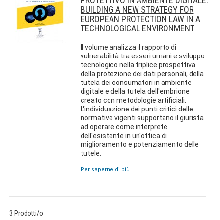
PROTETTIVO IN AMBIENTE DIGITALE.
BUILDING A NEW STRATEGY FOR
EUROPEAN PROTECTION LAW IN A
TECHNOLOGICAL ENVIRONMENT
Il volume analizza il rapporto di
vulnerabilità tra esseri umani e sviluppo
tecnologico nella triplice prospettiva
della protezione dei dati personali, della
tutela dei consumatori in ambiente
digitale e della tutela dell'embrione
creato con metodologie artificiali.
L'individuazione dei punti critici delle
normative vigenti supportano il giurista
ad operare come interprete
dell'esistente in un'ottica di
miglioramento e potenziamento delle
tutele.
Per saperne di più
3 Prodotti/o