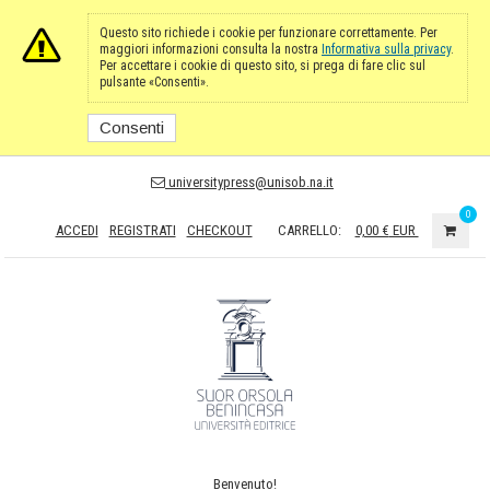
Questo sito richiede i cookie per funzionare correttamente. Per
maggiori informazioni consulta la nostra
Informativa sulla privacy
.
Per accettare i cookie di questo sito, si prega di fare clic sul
pulsante «Consenti».
Consenti
universitypress@unisob.na.it
0
ACCEDI
REGISTRATI
CHECKOUT
CARRELLO:
0,00 €
EUR
Benvenuto!