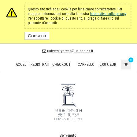
Questo sito richiede i cookie per funzionare correttamente. Per
maggiori informazioni consulta la nostra
Informativa sulla privacy
.
Per accettare i cookie di questo sito, si prega di fare clic sul
pulsante «Consenti».
Consenti
universitypress@unisob.na.it
0
ACCEDI
REGISTRATI
CHECKOUT
CARRELLO:
0,00 €
EUR
Benvenuto!