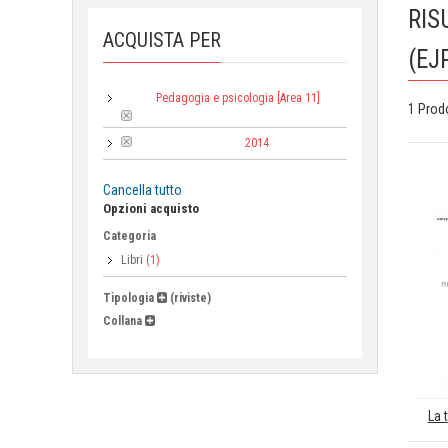
RIS
ACQUISTA PER
(EJ
Pedagogia e psicologia [Area 11]
Area:
1 Prod
2014
Anno di pubblicazione:
Cancella tutto
Opzioni acquisto
Categoria
Libri
(1)
Tipologia
(riviste)
Collana