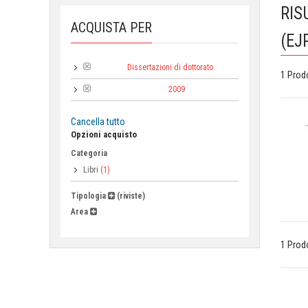
RIS
ACQUISTA PER
(EJ
Dissertazioni di dottorato
Collana:
1 Prod
2009
Anno di pubblicazione:
Cancella tutto
Opzioni acquisto
Categoria
Libri
(1)
Tipologia
(riviste)
Area
1 Prod