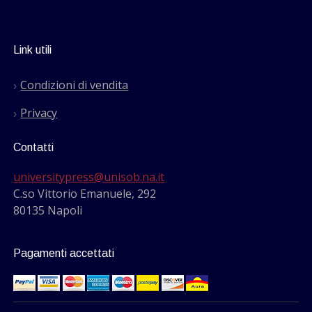
Link utili
Condizioni di vendita
Privacy
Contatti
universitypress@unisob.na.it
C.so Vittorio Emanuele, 292
80135 Napoli
Pagamenti accettati