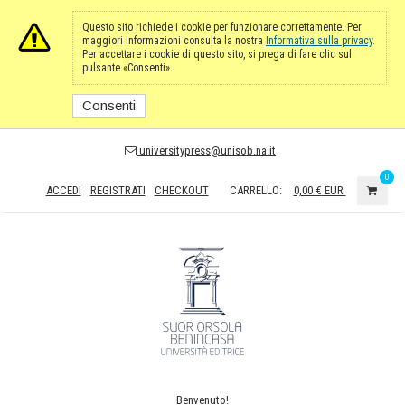
Questo sito richiede i cookie per funzionare correttamente. Per
maggiori informazioni consulta la nostra
Informativa sulla privacy
.
Per accettare i cookie di questo sito, si prega di fare clic sul
pulsante «Consenti».
Consenti
universitypress@unisob.na.it
0
ACCEDI
REGISTRATI
CHECKOUT
CARRELLO:
0,00 €
EUR
Benvenuto!