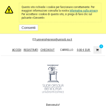
Questo sito richiede i cookie per funzionare correttamente. Per
maggiori informazioni consulta la nostra
Informativa sulla privacy
.
Per accettare i cookie di questo sito, si prega di fare clic sul
pulsante «Consenti».
Consenti
universitypress@unisob.na.it
0
ACCEDI
REGISTRATI
CHECKOUT
CARRELLO:
0,00 €
EUR
Benvenuto!