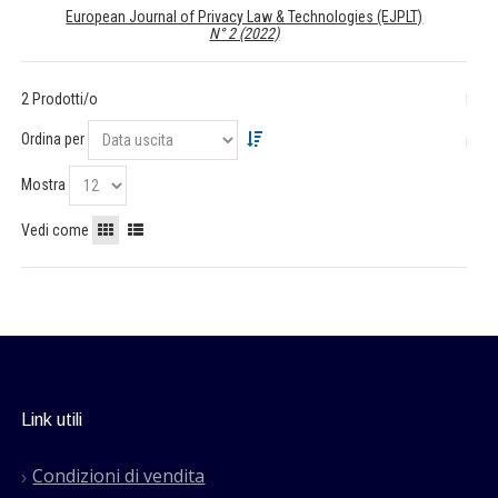
European Journal of Privacy Law & Technologies (EJPLT)
N° 2 (2022)
2 Prodotti/o
Ordina per
Mostra
Vedi come
Link utili
Condizioni di vendita