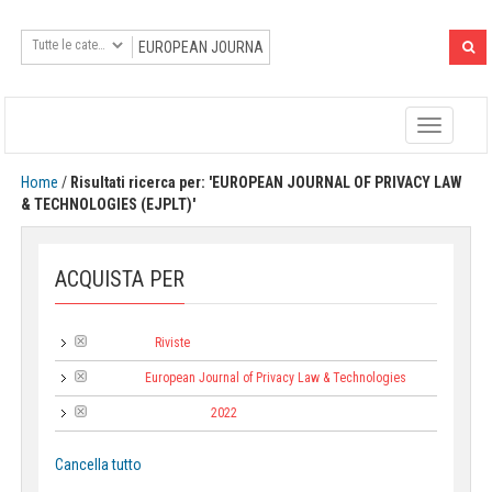
Toggle
navigatio
Home
/
Risultati ricerca per: 'EUROPEAN JOURNAL OF PRIVACY LAW
& TECHNOLOGIES (EJPLT)'
ACQUISTA PER
Riviste
Categoria:
European Journal of Privacy Law & Technologies
Collana:
2022
Anno di pubblicazione:
Cancella tutto