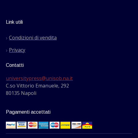
Link utili
Condizioni di vendita
Privacy
Contatti
universitypress@unisob.na.it
C.so Vittorio Emanuele, 292
80135 Napoli
Pagamenti accettati