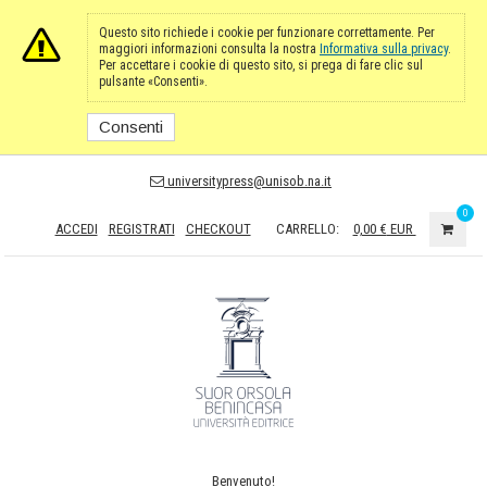
Questo sito richiede i cookie per funzionare correttamente. Per
maggiori informazioni consulta la nostra
Informativa sulla privacy
.
Per accettare i cookie di questo sito, si prega di fare clic sul
pulsante «Consenti».
Consenti
universitypress@unisob.na.it
0
ACCEDI
REGISTRATI
CHECKOUT
CARRELLO:
0,00 €
EUR
Benvenuto!