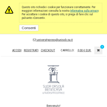
Questo sito richiede i cookie per funzionare correttamente. Per
maggiori informazioni consulta la nostra
Informativa sulla privacy
.
Per accettare i cookie di questo sito, si prega di fare clic sul
pulsante «Consenti».
Consenti
universitypress@unisob.na.it
0
ACCEDI
REGISTRATI
CHECKOUT
CARRELLO:
0,00 €
EUR
Benvenuto!