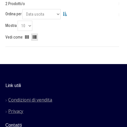
2 Prodotti/o
Ordina per
Mostra
Vedi come
Link utili
Condizioni di vendita
Privacy
Contatti