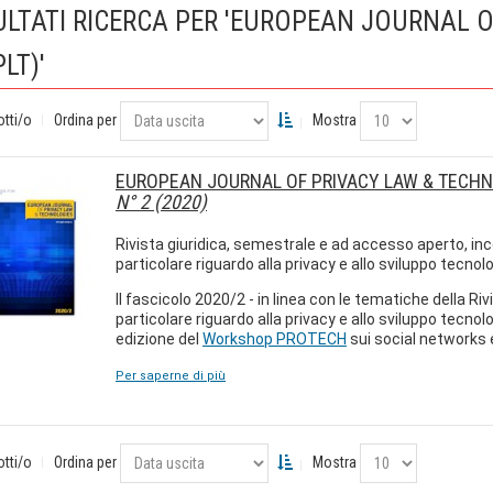
ULTATI RICERCA PER 'EUROPEAN JOURNAL 
PLT)'
otti/o
Ordina per
Mostra
EUROPEAN JOURNAL OF PRIVACY LAW & TECHN
N° 2 (2020)
Rivista giuridica, semestrale e ad accesso aperto, inc
particolare riguardo alla privacy e allo sviluppo tecnol
Il fascicolo 2020/2 - in linea con le tematiche della Riv
particolare riguardo alla privacy e allo sviluppo tecnolo
edizione del
Workshop PROTECH
sui social networks e
Per saperne di più
otti/o
Ordina per
Mostra