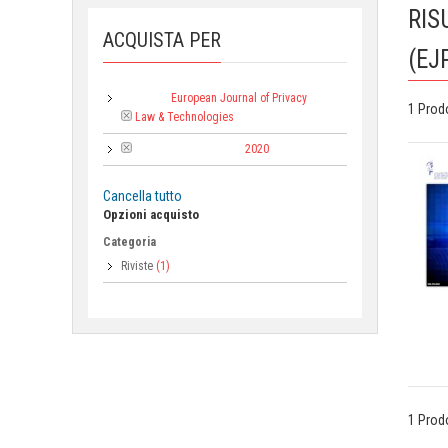
RIS
ACQUISTA PER
(EJ
European Journal of Privacy
Collana:
1 Prod
Law & Technologies
2020
Anno di pubblicazione:
Cancella tutto
Opzioni acquisto
Categoria
Riviste
(1)
1 Prod