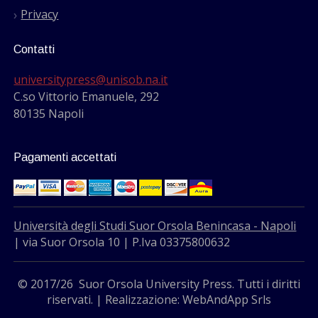
Privacy
Contatti
universitypress@unisob.na.it
C.so Vittorio Emanuele, 292
80135 Napoli
Pagamenti accettati
Università degli Studi Suor Orsola Benincasa - Napoli
| via Suor Orsola 10 | P.Iva 03375800632
© 2017/26 Suor Orsola University Press. Tutti i diritti
riservati. | Realizzazione: WebAndApp Srls