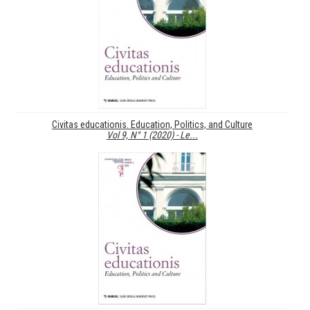
Civitas educationis. Education, Politics, and Culture
Vol 9, N° 1 (2020) - Le...