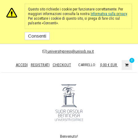
Questo sito richiede i cookie per funzionare correttamente. Per
maggiori informazioni consulta la nostra
Informativa sulla privacy
.
Per accettare i cookie di questo sito, si prega di fare clic sul
pulsante «Consenti».
Consenti
universitypress@unisob.na.it
0
ACCEDI
REGISTRATI
CHECKOUT
CARRELLO:
0,00 €
EUR
Benvenuto!