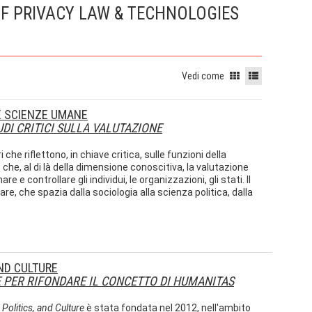
OF PRIVACY LAW & TECHNOLOGIES
Vedi come
 E SCIENZE UMANE
TUDI CRITICI SULLA VALUTAZIONE
i che riflettono, in chiave critica, sulle funzioni della
 che, al di là della dimensione conoscitiva, la valutazione
e e controllare gli individui, le organizzazioni, gli stati. Il
re, che spazia dalla sociologia alla scienza politica, dalla
AND CULTURE
ONE PER RIFONDARE IL CONCETTO DI HUMANITAS
 Politics, and Culture
è stata fondata nel 2012, nell'ambito