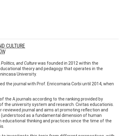
AND CULTURE
ON
 Politics, and Culture
was founded in 2012 within the
 Educational theory and pedagogy that operates in the
nincasa University.
ed the journal with Prof. Enricomaria Corbi until 2014, when
 of the A journals according to the ranking provided by
 of the university system and research. Civitas educationis.
eer-reviewed journal and aims at promoting reflection and
cs (understood as a fundamental dimension of human
 educational thinking and practices since the time of the
is.