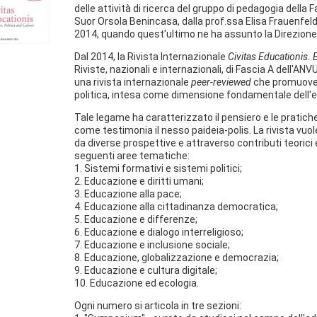
delle attività di ricerca del gruppo di pedagogia della 
Suor Orsola Benincasa, dalla prof.ssa Elisa Frauenfelder
2014, quando quest'ultimo ne ha assunto la Direzione
Dal 2014, la Rivista Internazionale
Civitas Educationis. 
Riviste, nazionali e internazionali, di Fascia A dell'AN
una rivista internazionale
peer-reviewed
che promuove l
politica, intesa come dimensione fondamentale dell
Tale legame ha caratterizzato il pensiero e le pratiche
come testimonia il nesso paideia-polis. La rivista vuo
da diverse prospettive e attraverso contributi teorici 
seguenti aree tematiche:
1. Sistemi formativi e sistemi politici;
2. Educazione e diritti umani;
3. Educazione alla pace;
4. Educazione alla cittadinanza democratica;
5. Educazione e differenze;
6. Educazione e dialogo interreligioso;
7. Educazione e inclusione sociale;
8. Educazione, globalizzazione e democrazia;
9. Educazione e cultura digitale;
10. Educazione ed ecologia.
Ogni numero si articola in tre sezioni: