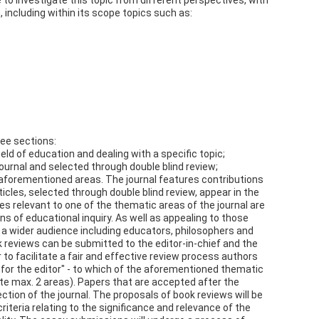
e to investigate this topic from different perspectives, with
 including within its scope topics such as:
ree sections:
eld of education and dealing with a specific topic;
journal and selected through double blind review;
 aforementioned areas. The journal features contributions
rticles, selected through double blind review, appear in the
s relevant to one of the thematic areas of the journal are
ons of educational inquiry. As well as appealing to those
es a wider audience including educators, philosophers and
 reviews can be submitted to the editor-in-chief and the
r to facilitate a fair and effective review process authors
for the editor" - to which of the aforementioned thematic
te max. 2 areas). Papers that are accepted after the
ection of the journal. The proposals of book reviews will be
riteria relating to the significance and relevance of the