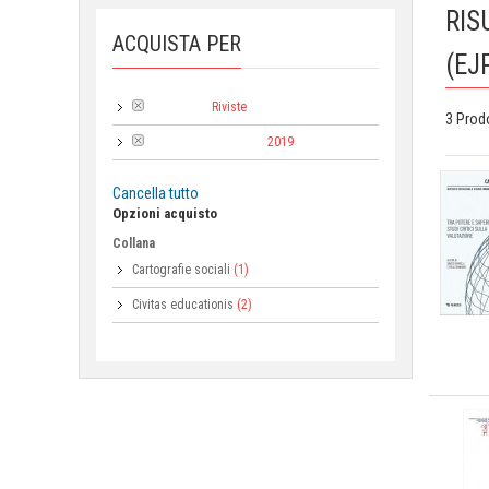
RIS
ACQUISTA PER
(EJ
Riviste
Categoria:
3 Prod
2019
Anno di pubblicazione:
Cancella tutto
Opzioni acquisto
Collana
Cartografie sociali
(1)
Civitas educationis
(2)