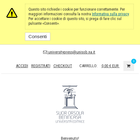
Questo sito richiede i cookie per funzionare correttamente. Per
maggiori informazioni consulta la nostra
Informativa sulla privacy
.
Per accettare i cookie di questo sito, si prega di fare clic sul
pulsante «Consenti».
Consenti
universitypress@unisob.na.it
0
ACCEDI
REGISTRATI
CHECKOUT
CARRELLO:
0,00 €
EUR
Benvenuto!