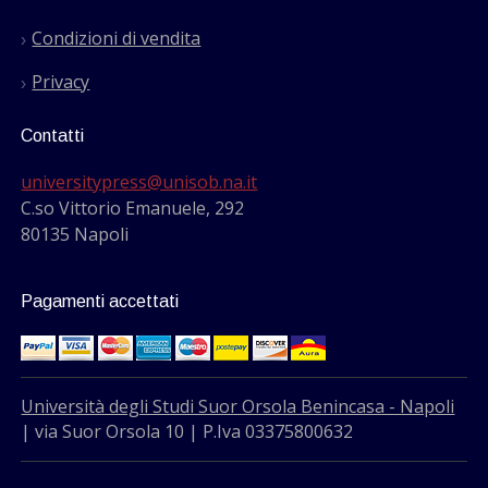
Condizioni di vendita
Privacy
Contatti
universitypress@unisob.na.it
C.so Vittorio Emanuele, 292
80135 Napoli
Pagamenti accettati
Università degli Studi Suor Orsola Benincasa - Napoli
| via Suor Orsola 10 | P.Iva 03375800632