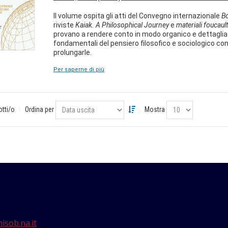
Il volume ospita gli atti del Convegno internazionale
Bo
riviste
Kaiak. A Philosophical Journey
e
materiali foucault
provano a rendere conto in modo organico e dettagliato
fondamentali del pensiero filosofico e sociologico co
prolungarle.
Per saperne di più
otti/o
Ordina per
Mostra
isob.na.it