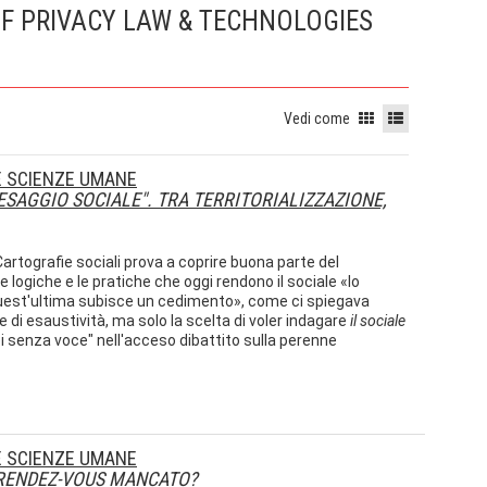
OF PRIVACY LAW & TECHNOLOGIES
Vedi come
 E SCIENZE UMANE
SAGGIO SOCIALE". TRA TERRITORIALIZZAZIONE,
Cartografie sociali prova a coprire buona parte del
logiche e le pratiche che oggi rendono il sociale «lo
uest'ultima subisce un cedimento», come ci spiegava
di esaustività, ma solo la scelta di voler indagare
il sociale
i senza voce" nell'acceso dibattito sulla perenne
 E SCIENZE UMANE
 RENDEZ-VOUS MANCATO?