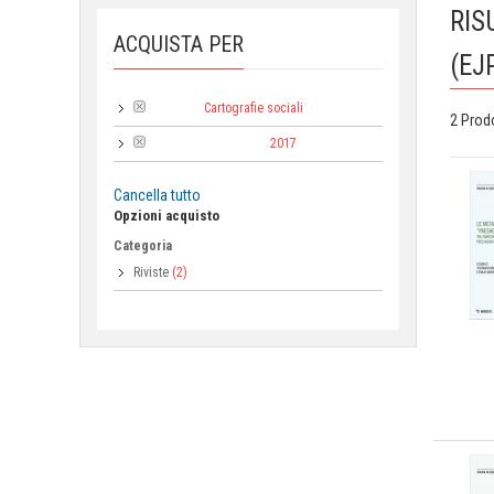
RIS
ACQUISTA PER
(EJ
Cartografie sociali
Collana:
2 Prod
2017
Anno di pubblicazione:
Cancella tutto
Opzioni acquisto
Categoria
Riviste
(2)