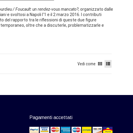
urdieu / Foucault: un rendez-vous mancato?
, organizzato dalle
iani
e svoltosi a Napoli l'1 e il 2 marzo 2016. I contributi
 del rapporto tra le riflessioni di queste due figure
ntemporaneo, oltre che a discuterle, problematizzarle e
Vedi come
Pagamenti accettati