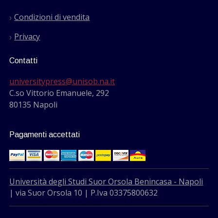
Condizioni di vendita
Privacy
Contatti
universitypress@unisob.na.it
C.so Vittorio Emanuele, 292
80135 Napoli
Pagamenti accettati
Università degli Studi Suor Orsola Benincasa - Napoli
| via Suor Orsola 10 | P.Iva 03375800632