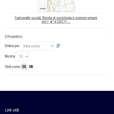
Cartografie sociali. Rivista di sociologia e scienze umane
Vol 1, N° 4 (2017) -...
2 Prodotti/o
Ordina per
Mostra
Vedi come
Link utili