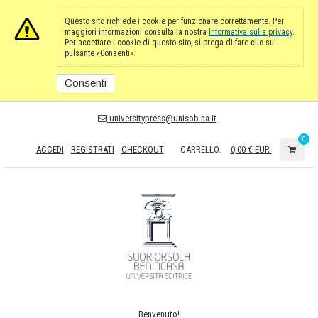
Questo sito richiede i cookie per funzionare correttamente. Per
maggiori informazioni consulta la nostra
Informativa sulla privacy
.
Per accettare i cookie di questo sito, si prega di fare clic sul
pulsante «Consenti».
Consenti
universitypress@unisob.na.it
0
ACCEDI
REGISTRATI
CHECKOUT
CARRELLO:
0,00 €
EUR
Benvenuto!