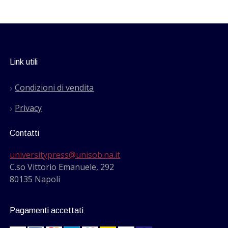
Link utili
Condizioni di vendita
Privacy
Contatti
universitypress@unisob.na.it
C.so Vittorio Emanuele, 292
80135 Napoli
Pagamenti accettati