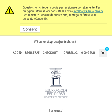
Questo sito richiede i cookie per funzionare correttamente. Per
maggiori informazioni consulta la nostra
Informativa sulla privacy
.
Per accettare i cookie di questo sito, si prega di fare clic sul
pulsante «Consenti».
Consenti
universitypress@unisob.na.it
0
ACCEDI
REGISTRATI
CHECKOUT
CARRELLO:
0,00 €
EUR
Benvenuto!