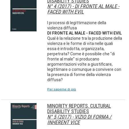
DISABILITY STUDIES
N° 4 (2017) - DI FRONTE AL MALE -
FACED WITH EVIL
I processi di legittimazione della
violenza diffusa
DI FRONTE AL MALE - FACED WITH EVIL
Qual è la relazione tra la produzione della
violenza e le forme di vita nelle quali
essa è introdotta, organizzata,
perpetrata? Come è possibile che "di
fronte al male" si producano
argomentazioni volte a giustificare,
legittimare o comunque a convivere con
la presenza di forme della violenza
diffusa?
Per saperne di più
MINORITY REPORTS. CULTURAL
DISABILITY STUDIES
N° 5 (2017) - VIZIO DI FORMA /
INHERENT VICE