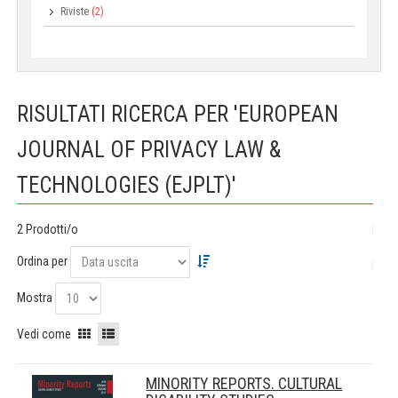
Riviste
(2)
RISULTATI RICERCA PER 'EUROPEAN
JOURNAL OF PRIVACY LAW &
TECHNOLOGIES (EJPLT)'
2 Prodotti/o
Ordina per
Mostra
Vedi come
MINORITY REPORTS. CULTURAL