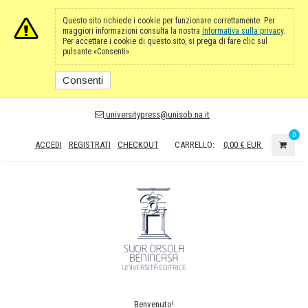
Questo sito richiede i cookie per funzionare correttamente. Per
maggiori informazioni consulta la nostra
Informativa sulla privacy
.
Per accettare i cookie di questo sito, si prega di fare clic sul
pulsante «Consenti».
Consenti
universitypress@unisob.na.it
0
ACCEDI
REGISTRATI
CHECKOUT
CARRELLO:
0,00 €
EUR
Benvenuto!