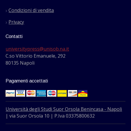
Condizioni di vendita
Privacy
Contatti
universitypress@unisob.na.it
C.so Vittorio Emanuele, 292
80135 Napoli
Pagamenti accettati
Università degli Studi Suor Orsola Benincasa - Napoli
| via Suor Orsola 10 | P.Iva 03375800632