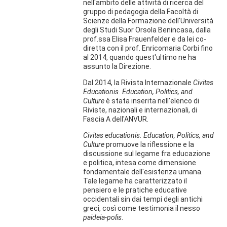
nell'ambito delle attività di ricerca del
gruppo di pedagogia della Facoltà di
Scienze della Formazione dell'Università
degli Studi Suor Orsola Benincasa, dalla
prof.ssa Elisa Frauenfelder e da lei co-
diretta con il prof. Enricomaria Corbi fino
al 2014, quando quest'ultimo ne ha
assunto la Direzione.
Dal 2014, la Rivista Internazionale
Civitas
Educationis. Education, Politics, and
Culture
è stata inserita nell'elenco di
Riviste, nazionali e internazionali, di
Fascia A dell'ANVUR.
Civitas educationis. Education, Politics, and
Culture
promuove la riflessione e la
discussione sul legame fra educazione
e politica, intesa come dimensione
fondamentale dell'esistenza umana.
Tale legame ha caratterizzato il
pensiero e le pratiche educative
occidentali sin dai tempi degli antichi
greci, così come testimonia il nesso
paideia-polis
.