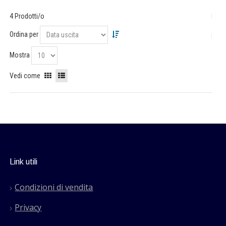
4 Prodotti/o
Ordina per
Mostra
Vedi come
Link utili
Condizioni di vendita
Privacy