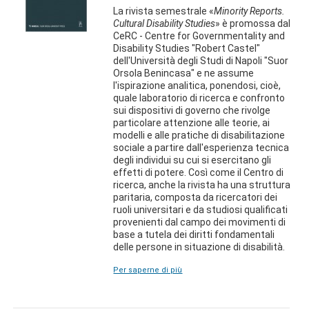
La rivista semestrale «
Minority Reports.
Cultural Disability Studies
» è promossa dal
CeRC - Centre for Governmentality and
Disability Studies "Robert Castel"
dell'Università degli Studi di Napoli "Suor
Orsola Benincasa" e ne assume
l'ispirazione analitica, ponendosi, cioè,
quale laboratorio di ricerca e confronto
sui dispositivi di governo che rivolge
particolare attenzione alle teorie, ai
modelli e alle pratiche di disabilitazione
sociale a partire dall'esperienza tecnica
degli individui su cui si esercitano gli
effetti di potere. Così come il Centro di
ricerca, anche la rivista ha una struttura
paritaria, composta da ricercatori dei
ruoli universitari e da studiosi qualificati
provenienti dal campo dei movimenti di
base a tutela dei diritti fondamentali
delle persone in situazione di disabilità.
Per saperne di più