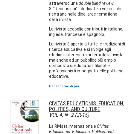
attraverso una
double blind review
;
3. "Recensioni" - dedicate a volumi che
rientrano nelle dieci aree tematiche
della rivista.
La rivista accoglie contributi in italiano,
inglese, francese e spagnolo.
La rivista è aperta a tutte le tradizioni di
ricerca educativa e si rivolge agli
studiosi interessati ai temi della rivista
ma anche ad un pubblico più ampio
composto di educatori, filosofi e
professionisti impegnati nelle politiche
educative.
Per saperne di più
CIVITAS EDUCATIONIS. EDUCATION,
POLITICS, AND CULTURE
VOL 4, N° 2 (2015)
La Rivista Internazionale
Civitas
Educationis. Education, Politics, and