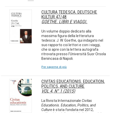
CULTURA TEDESCA. DEUTSCHE
KULTUR 47/48
GOETHE. LIBRI E VIAGGI.
Un volume doppio dedicato alla
massima figura della letteratura
tedesca: J. W. Goethe, qui indagato nel
suo rapporto coi lettori e con i viaggi,
che si apre con la lettera autografa
ritrovata presso l'Università Suor Orsola
Benincasa di Napoli.
Per saperne di più
CIVITAS EDUCATIONIS. EDUCATION,
POLITICS, AND CULTURE
VOL 4, N° 1 (2015)
La Rivista Internazionale
Civitas
Educationis. Education, Politics, and
Culture
è stata fondata nel 2012,