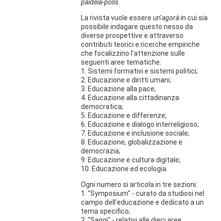
paideia-polis
.
La rivista vuole essere un'
agorà
in cui sia
possibile indagare questo nesso da
diverse prospettive e attraverso
contributi teorici e ricerche empiriche
che focalizzino l'attenzione sulle
seguenti aree tematiche:
1. Sistemi formativi e sistemi politici;
2. Educazione e diritti umani;
3. Educazione alla pace;
4. Educazione alla cittadinanza
democratica;
5. Educazione e differenze;
6. Educazione e dialogo interreligioso;
7. Educazione e inclusione sociale;
8. Educazione, globalizzazione e
democrazia;
9. Educazione e cultura digitale;
10. Educazione ed ecologia.
Ogni numero si articola in tre sezioni:
1. "Symposium" - curato da studiosi nel
campo dell'educazione e dedicato a un
tema specifico;
2. "Saggi" - relativi alle dieci aree