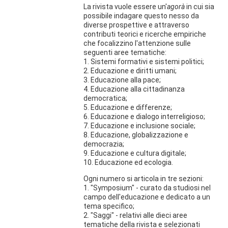
La rivista vuole essere un'
agorà
in cui sia
possibile indagare questo nesso da
diverse prospettive e attraverso
contributi teorici e ricerche empiriche
che focalizzino l'attenzione sulle
seguenti aree tematiche:
1. Sistemi formativi e sistemi politici;
2. Educazione e diritti umani;
3. Educazione alla pace;
4. Educazione alla cittadinanza
democratica;
5. Educazione e differenze;
6. Educazione e dialogo interreligioso;
7. Educazione e inclusione sociale;
8. Educazione, globalizzazione e
democrazia;
9. Educazione e cultura digitale;
10. Educazione ed ecologia.
Ogni numero si articola in tre sezioni:
1. "Symposium" - curato da studiosi nel
campo dell'educazione e dedicato a un
tema specifico;
2. "Saggi" - relativi alle dieci aree
tematiche della rivista e selezionati