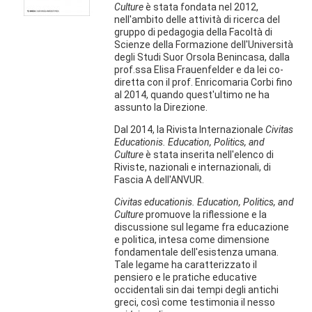
Culture
è stata fondata nel 2012,
nell'ambito delle attività di ricerca del
gruppo di pedagogia della Facoltà di
Scienze della Formazione dell'Università
degli Studi Suor Orsola Benincasa, dalla
prof.ssa Elisa Frauenfelder e da lei co-
diretta con il prof. Enricomaria Corbi fino
al 2014, quando quest'ultimo ne ha
assunto la Direzione.
Dal 2014, la Rivista Internazionale
Civitas
Educationis. Education, Politics, and
Culture
è stata inserita nell'elenco di
Riviste, nazionali e internazionali, di
Fascia A dell'ANVUR.
Civitas educationis. Education, Politics, and
Culture
promuove la riflessione e la
discussione sul legame fra educazione
e politica, intesa come dimensione
fondamentale dell'esistenza umana.
Tale legame ha caratterizzato il
pensiero e le pratiche educative
occidentali sin dai tempi degli antichi
greci, così come testimonia il nesso