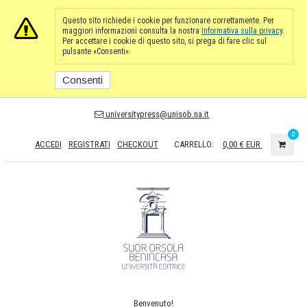
Questo sito richiede i cookie per funzionare correttamente. Per
maggiori informazioni consulta la nostra
Informativa sulla privacy
.
Per accettare i cookie di questo sito, si prega di fare clic sul
pulsante «Consenti».
Consenti
universitypress@unisob.na.it
0
ACCEDI
REGISTRATI
CHECKOUT
CARRELLO:
0,00 €
EUR
Benvenuto!